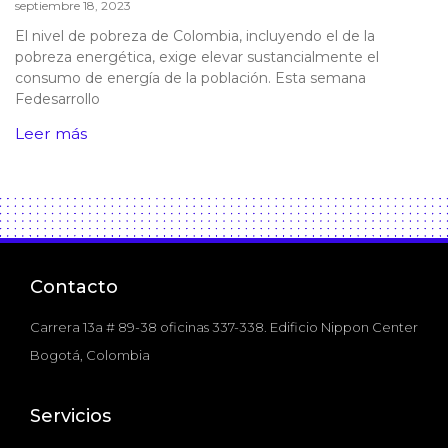
septiembre 18, 2023
El nivel de pobreza de Colombia, incluyendo el de la
pobreza energética, exige elevar sustancialmente el
consumo de energía de la población. Esta semana
Fedesarrollo
Leer más
Contacto
Carrera 13a # 89-38 oficinas 337-338. Edificio Nippon Center
Bogotá, Colombia
Servicios