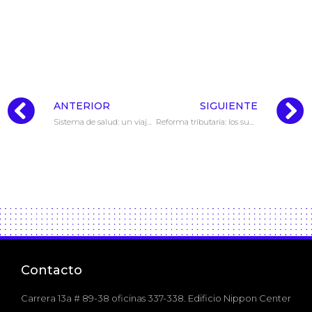
ANTERIOR
SIGUIENTE
Sistema de salud: un viaje a la semilla
Reforma tributaria: los supuestos detrás de la promesa
Contacto
Carrera 13a # 89-38 oficinas 337-338. Edificio Nippon Center