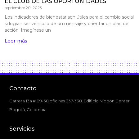
EL CLUB DE LAS OPORTUNIDADES
septiembre 20, 2023
Los indicadores de bienestar son útiles para el cambio social
si logran ser vehículo de un mensaje y orientar un plan de
acción. Imagínese un
Leer más
Contacto
Carrera 13a # 89-38 oficinas 337-338. Edificio Nippon Center
Bogotá, Colombia
Servicios