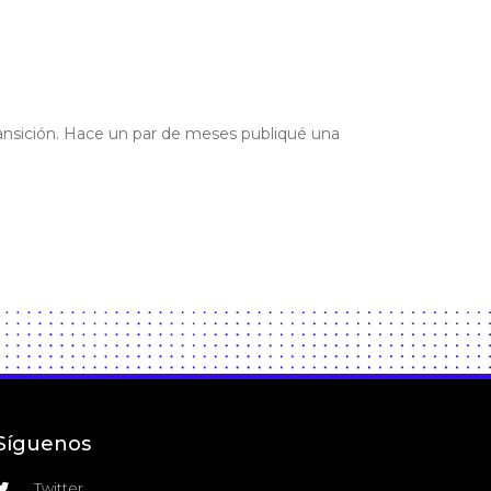
ransición. Hace un par de meses publiqué una
Síguenos
Twitter