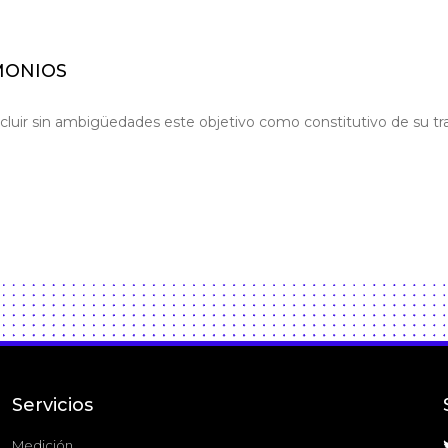
MONIOS
incluir sin ambigüedades este objetivo como constitutivo de su t
Servicios
Medición